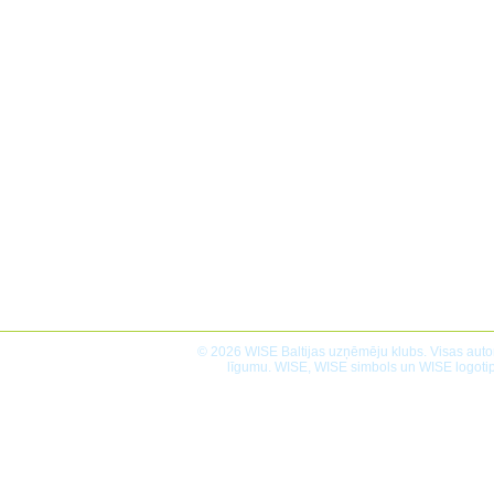
© 2026 WISE Baltijas uzņēmēju klubs. Visas autor
līgumu. WISE, WISE simbols un WISE logotips 