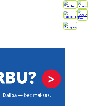
NODERĪGI PADOMI
KONTAKTI