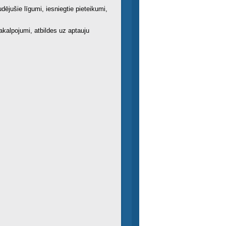
dējušie līgumi, iesniegtie pieteikumi,
kalpojumi, atbildes uz aptauju