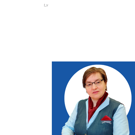
Ru
Lv
WI
Uz
NOTIKUMI
PAR KONFERENCI