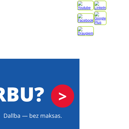
NODERĪGI PADOMI
KONTAKTI